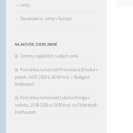
Linky
Slovenské sv. omše v Európe
NAJNOVŠIE ZVEREJNENÉ
Termíny najbližších svätých omší
Pozvánka na koncert Pravoslava Březíka v
piatok, 24.07.2026 o 18.00 hod. v Stuttgart-
Weilimdorf
Pozvánka na koncert Ľuboša Ihringa v
sobotu, 15.08.2026 o 19.00 hod. vo Filderstadt-
Harthausen