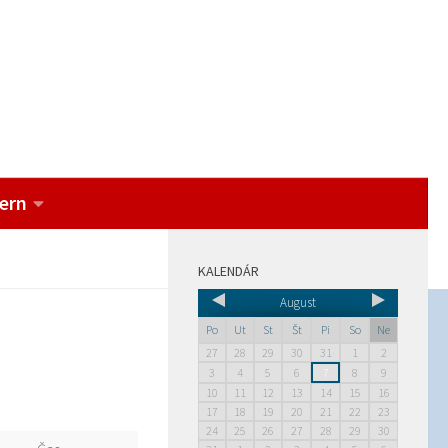
ern
KALENDÁR
August
Po
Ut
St
Št
Pi
So
Ne
27
28
29
30
31
1
2
3
4
5
6
7
8
9
10
11
12
13
14
15
16
17
18
19
20
21
22
23
24
25
26
27
28
29
30