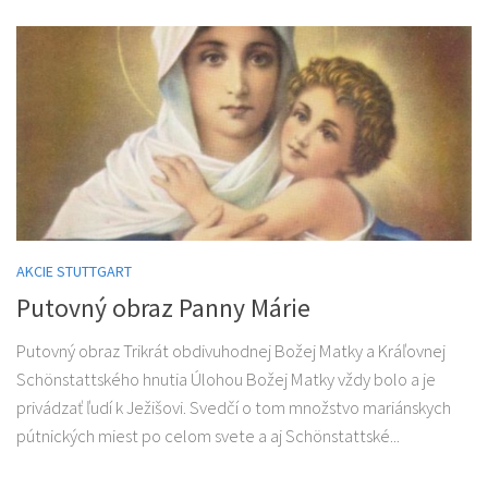
AKCIE STUTTGART
Putovný obraz Panny Márie
Putovný obraz Trikrát obdivuhodnej Božej Matky a Kráľovnej
Schönstattského hnutia Úlohou Božej Matky vždy bolo a je
privádzať ľudí k Ježišovi. Svedčí o tom množstvo mariánskych
pútnických miest po celom svete a aj Schönstattské...