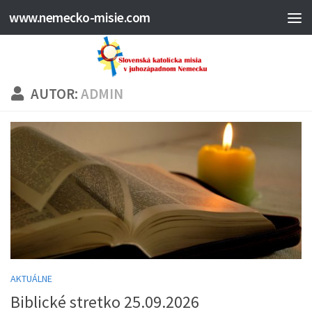
www.nemecko-misie.com
AUTOR:
ADMIN
AKTUÁLNE
Biblické stretko 25.09.2026