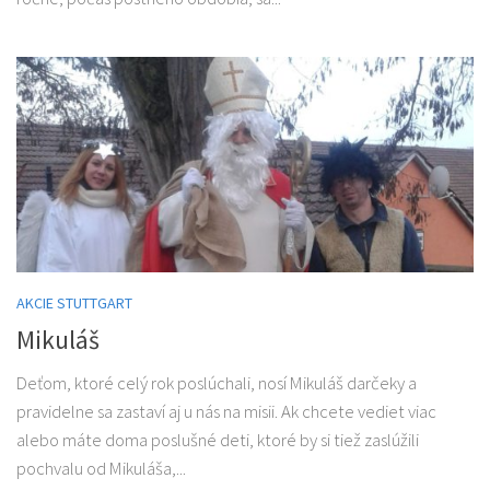
AKCIE STUTTGART
Mikuláš
Deťom, ktoré celý rok poslúchali, nosí Mikuláš darčeky a
pravidelne sa zastaví aj u nás na misii. Ak chcete vediet viac
alebo máte doma poslušné deti, ktoré by si tiež zaslúžili
pochvalu od Mikuláša,...