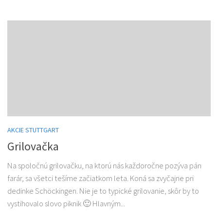
AKCIE STUTTGART
Grilovačka
Na spoločnú grilovačku, na ktorú nás každoročne pozýva pán
farár, sa všetci tešíme začiatkom leta. Koná sa zvyčajne pri
dedinke Schöckingen. Nie je to typické grilovanie, skôr by to
vystihovalo slovo piknik 🙂 Hlavným...