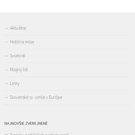
Aktuálne
História misie
Sviatosti
Misijný list
Linky
Slovenské sv. omše v Európe
NAJNOVŠIE ZVEREJNENÉ