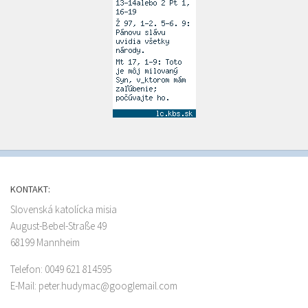
KONTAKT:
Slovenská katolícka misia
August-Bebel-Straße 49
68199 Mannheim
Telefon: 0049 621 814595
E-Mail: peter.hudymac@googlemail.com