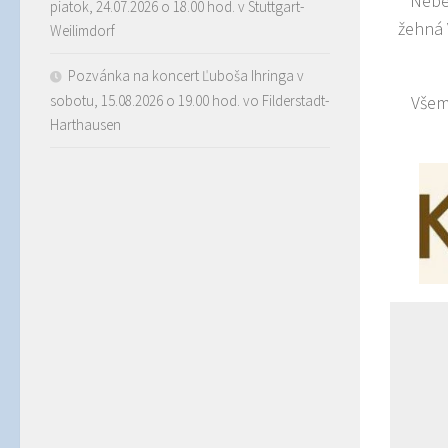
Nebe
piatok, 24.07.2026 o 18.00 hod. v Stuttgart-
žehná 
Weilimdorf
Pozvánka na koncert Ľuboša Ihringa v
Všem
sobotu, 15.08.2026 o 19.00 hod. vo Filderstadt-
Harthausen