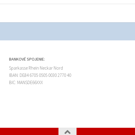
BANKOVÉ SPOJENIE:
Sparkasse Rhein Neckar Nord
IBAN: DE84 6705 0505 0030 2770 40
BIC: MANSDE66XXX