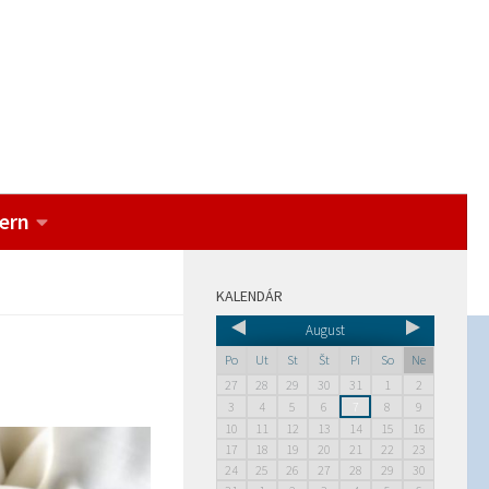
ern
KALENDÁR
August
Po
Ut
St
Št
Pi
So
Ne
27
28
29
30
31
1
2
3
4
5
6
7
8
9
10
11
12
13
14
15
16
17
18
19
20
21
22
23
24
25
26
27
28
29
30