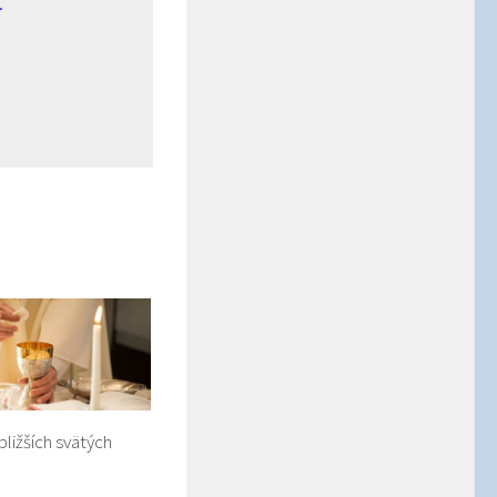
.
bližších svätých