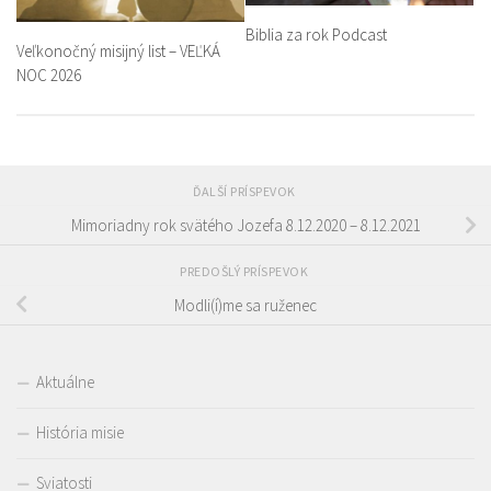
Biblia za rok Podcast
Veľkonočný misijný list – VEĽKÁ
NOC 2026
ĎALŠÍ PRÍSPEVOK
Mimoriadny rok svätého Jozefa 8.12.2020 – 8.12.2021
PREDOŠLÝ PRÍSPEVOK
Modli(í)me sa ruženec
Aktuálne
História misie
Sviatosti